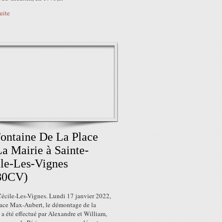
suite
ontaine De La Place
a Mairie à Sainte-
le-Les-Vignes
80CV)
Cécile-Les-Vignes. Lundi 17 janvier 2022,
place Max-Aubert, le démontage de la
 a été effectué par Alexandre et William,