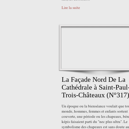
Lire la suite
La Façade Nord De La
Cathédrale à Saint-Paul
Trois-Châteaux (N°317
Un époque ou la bienséance voulait que tou
monde, hommes, femmes et enfants sortent l
couverte, une période ou les chapeaux, bére
képis faisaient parti du "nec plus ultra". Le
symbolisme des chapeaux est sans doute au