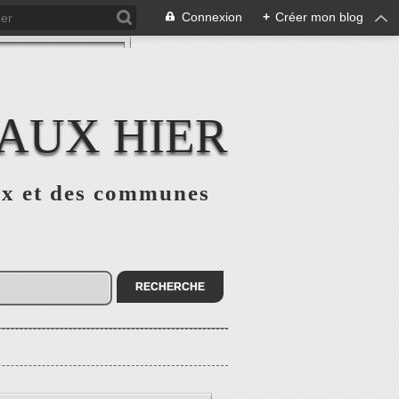
Connexion
+
Créer mon blog
AUX HIER
ux et des communes