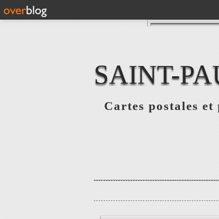
SAINT-PA
Cartes postales e