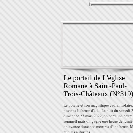
Le portail de L'église
Romane à Saint-Paul-
Trois-Châteaux (N°319
Le porche et son magnifique cadran solaire
passons à l'heure d'été ! La nuit du samedi 
dimanche 27 mars 2022, on perd une heure
sommeil mais on gagne une heure de lumièr
on avance donc nos montres d'une heure. M
fait, les autorités...