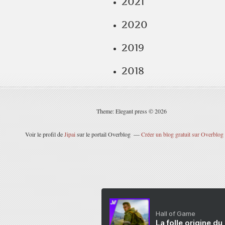
2021
2020
2019
2018
Theme: Elegant press © 2026
Voir le profil de
Jipai
sur le portail Overblog
Créer un blog gratuit sur Overblog
Hall of Game
La folle origine du