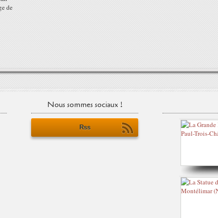
ge de
Nous sommes sociaux !
Rss