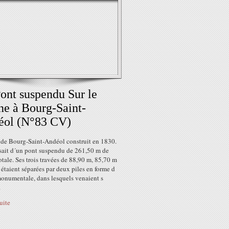
ont suspendu Sur le
e à Bourg-Saint-
éol (N°83 CV)
 de Bourg-Saint-Andéol construit en 1830.
ssait d´un pont suspendu de 261,50 m de
otale. Ses trois travées de 88,90 m, 85,70 m
 étaient séparées par deux piles en forme d
monumentale, dans lesquels venaient s
.
suite