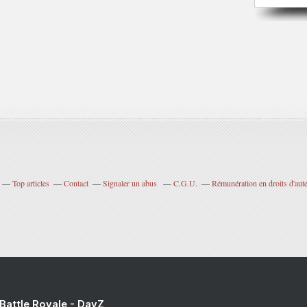
Top articles
Contact
Signaler un abus
C.G.U.
Rémunération en droits d'aut
 Battle Royale - DayZ